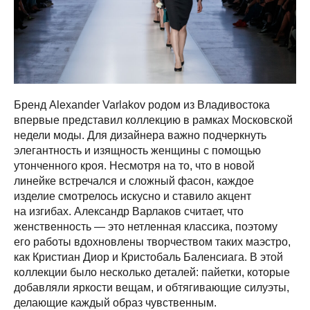
Бренд Alexander Varlakov родом из Владивостока
впервые представил коллекцию в рамках Московской
недели моды. Для дизайнера важно подчеркнуть
элегантность и изящность женщины с помощью
утонченного кроя. Несмотря на то, что в новой
линейке встречался и сложный фасон, каждое
изделие смотрелось искусно и ставило акцент
на изгибах. Александр Варлаков считает, что
женственность — это нетленная классика, поэтому
его работы вдохновлены творчеством таких маэстро,
как Кристиан Диор и Кристобаль Баленсиага. В этой
коллекции было несколько деталей: пайетки, которые
добавляли яркости вещам, и обтягивающие силуэты,
делающие каждый образ чувственным.